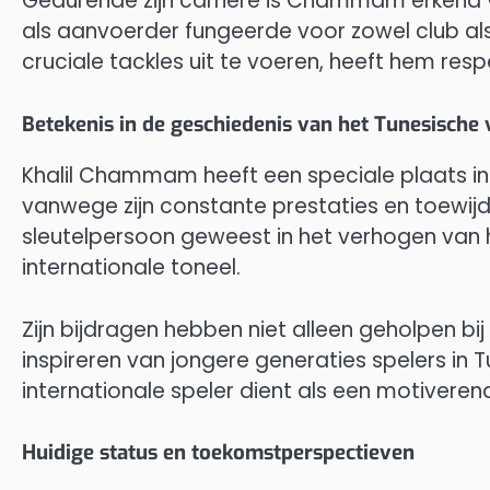
Gedurende zijn carrière is Chammam erkend voo
als aanvoerder fungeerde voor zowel club als
cruciale tackles uit te voeren, heeft hem resp
Betekenis in de geschiedenis van het Tunesische 
Khalil Chammam heeft een speciale plaats i
vanwege zijn constante prestaties en toewijdi
sleutelpersoon geweest in het verhogen van h
internationale toneel.
Zijn bijdragen hebben niet alleen geholpen bi
inspireren van jongere generaties spelers in 
internationale speler dient als een motiveren
Huidige status en toekomstperspectieven