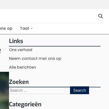
ons op
Taal
Links
e
Ons verhaal
Neem contact met ons op
Alle berichten
Zoeken
Search
for:
Categorieën