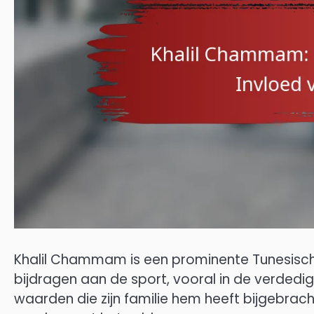
Khalil Chammam is een prominente Tunesische 
bijdragen aan de sport, vooral in de verdedigi
waarden die zijn familie hem heeft bijgebrach