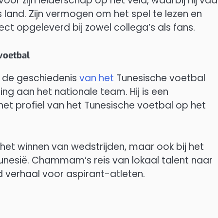
r zijn leiderschap op het veld, waarbij hij vaa
 land. Zijn vermogen om het spel te lezen en
ect opgeleverd bij zowel collega’s als fans.
voetbal
n de geschiedenis
van het
Tunesische voetbal
ng aan het nationale team. Hij is een
et profiel van het Tunesische voetbal op het
j het winnen van wedstrijden, maar ook bij het
Tunesië. Chammam’s reis van lokaal talent naar
d verhaal voor aspirant-atleten.