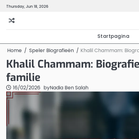
Skip
Thursday, Jun 18, 2026
to
content
Startpagina
Home
Speler Biografieën
Khalil Chammam: Biograf
Khalil Chammam: Biografie,
familie
16/02/2026
by
Nadia Ben Salah