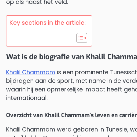
op als naast het veld.
Key sections in the article:
Wat is de biografie van Khalil Cham
Khalil Chammam
is een prominente Tunesisch
bijdragen aan de sport, met name in de verded
waarin hij een opmerkelijke impact heeft geh
internationaal.
Overzicht van Khalil Chammam’s leven en carriè
Khalil Chammam werd geboren in Tunesië, waar