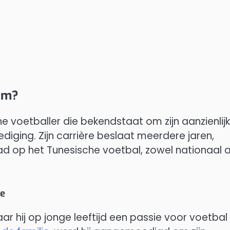
mam?
e voetballer die bekendstaat om zijn aanzienlij
iging. Zijn carrière beslaat meerdere jaren,
ad op het Tunesische voetbal, zowel nationaal a
re
 hij op jonge leeftijd een passie voor voetbal