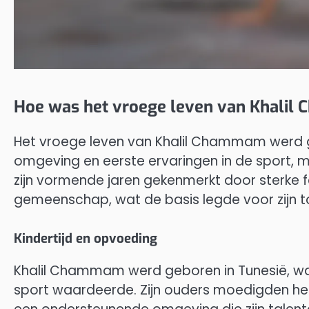
Hoe was het vroege leven van Khali
Het vroege leven van Khalil Chammam werd ge
omgeving en eerste ervaringen in de sport, 
zijn vormende jaren gekenmerkt door sterke f
gemeenschap, wat de basis legde voor zijn t
Kindertijd en opvoeding
Khalil Chammam werd geboren in Tunesië, waa
sport waardeerde. Zijn ouders moedigden hem