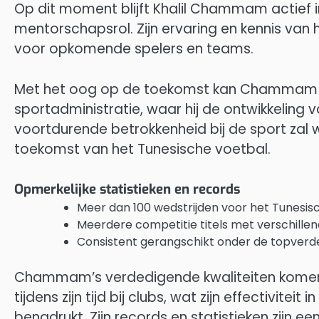
Op dit moment blijft Khalil Chammam actief in
mentorschapsrol. Zijn ervaring en kennis va
voor opkomende spelers en teams.
Met het oog op de toekomst kan Chammam 
sportadministratie, waar hij de ontwikkeling v
voortdurende betrokkenheid bij de sport zal w
toekomst van het Tunesische voetbal.
Opmerkelijke statistieken en records
Meer dan 100 wedstrijden voor het Tunesis
Meerdere competitie titels met verschillend
Consistent gerangschikt onder de topverdedi
Chammam’s verdedigende kwaliteiten komen to
tijdens zijn tijd bij clubs, wat zijn effectivi
benadrukt. Zijn records en statistieken zijn e