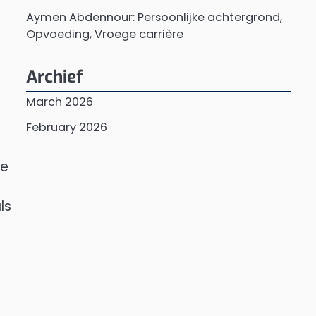
Aymen Abdennour: Persoonlijke achtergrond,
Opvoeding, Vroege carrière
Archief
March 2026
February 2026
ke
ls