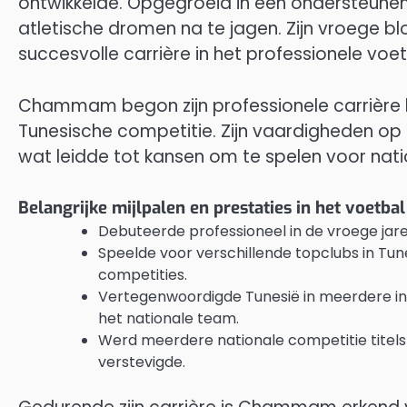
ontwikkelde. Opgegroeid in een ondersteune
atletische dromen na te jagen. Zijn vroege bl
succesvolle carrière in het professionele voet
Chammam begon zijn professionele carrière b
Tunesische competitie. Zijn vaardigheden op 
wat leidde tot kansen om te spelen voor nati
Belangrijke mijlpalen en prestaties in het voetbal
Debuteerde professioneel in de vroege jare
Speelde voor verschillende topclubs in Tune
competities.
Vertegenwoordigde Tunesië in meerdere int
het nationale team.
Werd meerdere nationale competitie titels 
verstevigde.