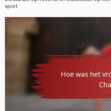
sport.