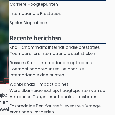
Carrière Hoogtepunten
Internationale Prestaties
Speler Biografieën
Recente berichten
Khalil Chammam: Internationale prestaties,
Toernoorollen, Internationale statistieken
Bassem Srarfi: Internationale optredens,
Toernooi hoogtepunten, Belangrijke
internationale doelpunten
Wahbi Khazri: Impact op het
Wereldkampioenschap, hoogtepunten van de
jke
Afrikaanse Cup, internationale statistieken
n en
Fakhreddine Ben Youssef: Levensreis, Vroege
owel
ervaringen, Invloeden